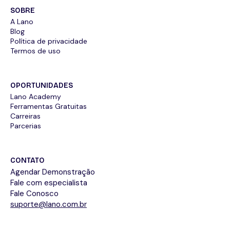
SOBRE
A Lano
Blog
Política de privacidade
Termos de uso
OPORTUNIDADES
Lano Academy
Ferramentas Gratuitas
Carreiras
Parcerias
CONTATO
Agendar Demonstração
Fale com especialista
Fale Conosco
suporte@lano.com.br