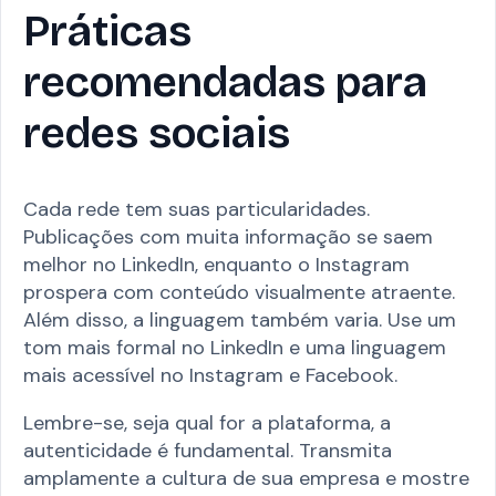
Práticas
recomendadas para
redes sociais
Cada rede tem suas particularidades.
Publicações com muita informação se saem
melhor no LinkedIn, enquanto o Instagram
prospera com conteúdo visualmente atraente.
Além disso, a linguagem também varia. Use um
tom mais formal no LinkedIn e uma linguagem
mais acessível no Instagram e Facebook.
Lembre-se, seja qual for a plataforma, a
autenticidade é fundamental. Transmita
amplamente a cultura de sua empresa e mostre