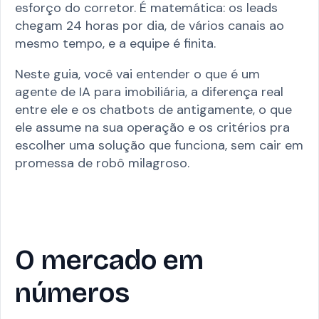
esforço do corretor. É matemática: os leads
chegam 24 horas por dia, de vários canais ao
mesmo tempo, e a equipe é finita.
Neste guia, você vai entender o que é um
agente de IA para imobiliária, a diferença real
entre ele e os chatbots de antigamente, o que
ele assume na sua operação e os critérios pra
escolher uma solução que funciona, sem cair em
promessa de robô milagroso.
O mercado em
números