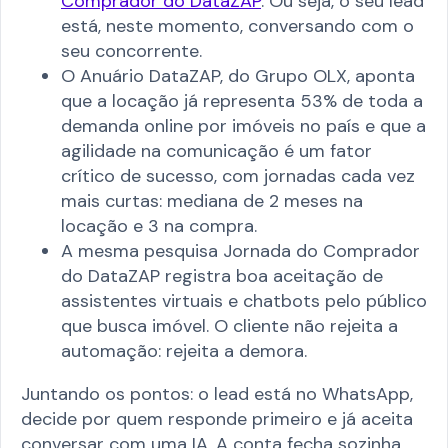
Comprador do DataZAP
. Ou seja, o seu lead
está, neste momento, conversando com o
seu concorrente.
O Anuário DataZAP, do Grupo OLX, aponta
que a locação já representa 53% de toda a
demanda online por imóveis no país e que a
agilidade na comunicação é um fator
crítico de sucesso, com jornadas cada vez
mais curtas: mediana de 2 meses na
locação e 3 na compra.
A mesma pesquisa Jornada do Comprador
do DataZAP registra boa aceitação de
assistentes virtuais e chatbots pelo público
que busca imóvel. O cliente não rejeita a
automação: rejeita a demora.
Juntando os pontos: o lead está no WhatsApp,
decide por quem responde primeiro e já aceita
conversar com uma IA. A conta fecha sozinha.