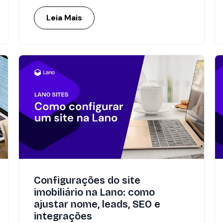
Leia Mais
Configurações do site
imobiliário na Lano: como
ajustar nome, leads, SEO e
integrações