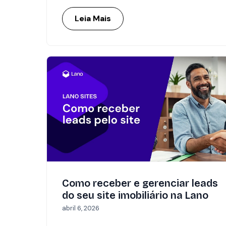
Leia Mais
Como receber e gerenciar leads
do seu site imobiliário na Lano
abril 6, 2026