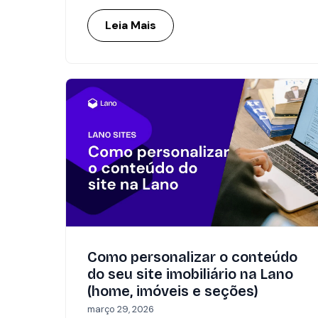
Leia Mais
Como personalizar o conteúdo
do seu site imobiliário na Lano
(home, imóveis e seções)
março 29, 2026