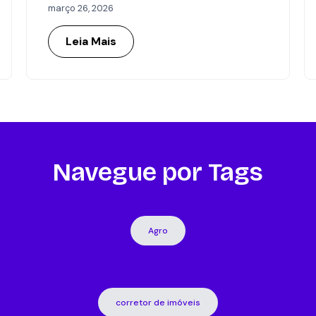
março 26, 2026
Leia Mais
Navegue por Tags
Agro
corretor de imóveis