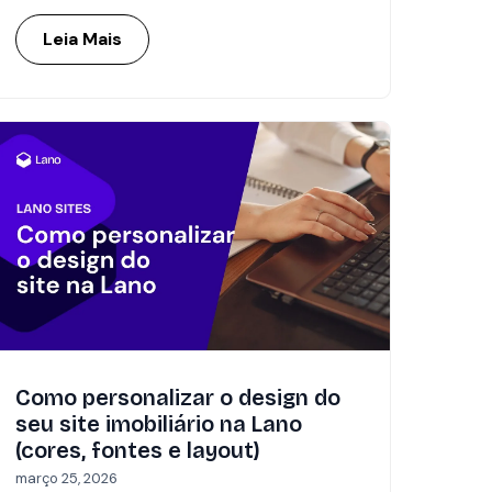
Leia Mais
Como personalizar o design do
seu site imobiliário na Lano
(cores, fontes e layout)
março 25, 2026