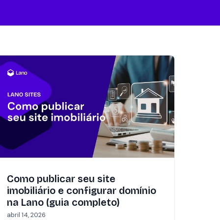
Como publicar seu site
imobiliário e configurar domínio
na Lano (guia completo)
abril 14, 2026