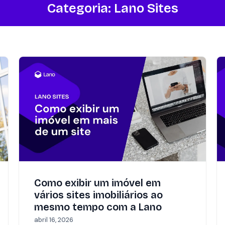
Categoria:
Lano Sites
Como exibir um imóvel em
vários sites imobiliários ao
mesmo tempo com a Lano
abril 16, 2026