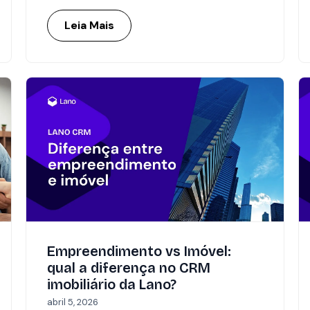
Leia Mais
Empreendimento vs Imóvel:
qual a diferença no CRM
imobiliário da Lano?
abril 5, 2026