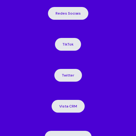
Redes Sociais
TikTok
Twitter
Vista CRM