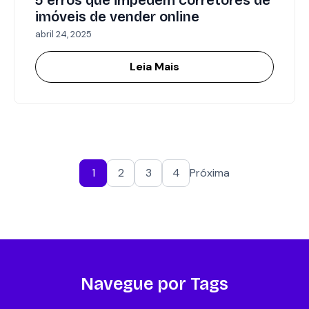
5 erros que impedem corretores de
imóveis de vender online
abril 24, 2025
Leia Mais
1
2
3
4
Próxima
Navegue por Tags