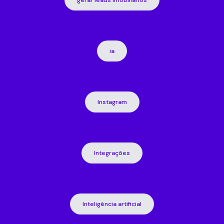
gerar leads imobiliários
ia
Instagram
Integrações
Inteligência artificial