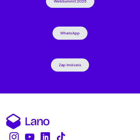
WebSummit 2025
WhatsApp
Zap Imóveis