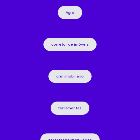
Agro
corretor de imóveis
crm imobiliario
ferramentas