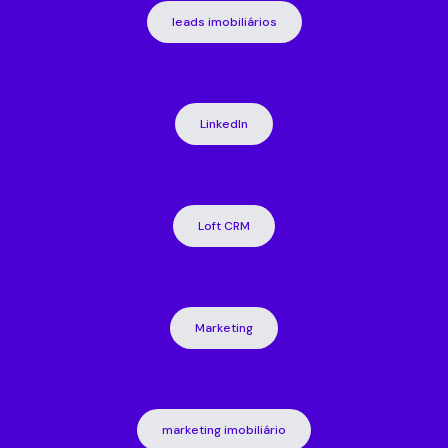
leads imobiliários
LinkedIn
Loft CRM
Marketing
marketing imobiliário