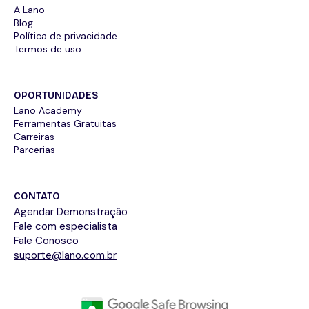
A Lano
Blog
Política de privacidade
Termos de uso
OPORTUNIDADES
Lano Academy
Ferramentas Gratuitas
Carreiras
Parcerias
CONTATO
Agendar Demonstração
Fale com especialista
Fale Conosco
suporte@lano.com.br