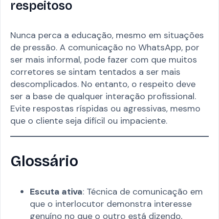
respeitoso
Nunca perca a educação, mesmo em situações
de pressão. A comunicação no WhatsApp, por
ser mais informal, pode fazer com que muitos
corretores se sintam tentados a ser mais
descomplicados. No entanto, o respeito deve
ser a base de qualquer interação profissional.
Evite respostas ríspidas ou agressivas, mesmo
que o cliente seja difícil ou impaciente.
Glossário
Escuta ativa
: Técnica de comunicação em
que o interlocutor demonstra interesse
genuíno no que o outro está dizendo,