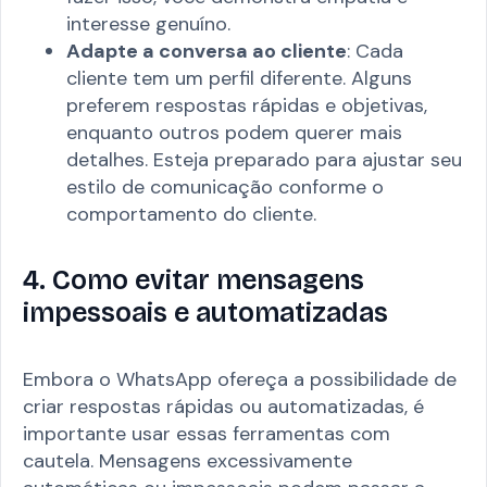
interesse genuíno.
Adapte a conversa ao cliente
: Cada
cliente tem um perfil diferente. Alguns
preferem respostas rápidas e objetivas,
enquanto outros podem querer mais
detalhes. Esteja preparado para ajustar seu
estilo de comunicação conforme o
comportamento do cliente.
4. Como evitar mensagens
impessoais e automatizadas
Embora o WhatsApp ofereça a possibilidade de
criar respostas rápidas ou automatizadas, é
importante usar essas ferramentas com
cautela. Mensagens excessivamente