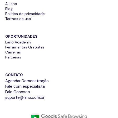
A Lano
Blog
Política de privacidade
Termos de uso
OPORTUNIDADES
Lano Academy
Ferramentas Gratuitas
Carreiras
Parcerias
CONTATO
Agendar Demonstração
Fale com especialista
Fale Conosco
suporte@lano.com.br