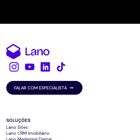
FALAR COM ESPECIALISTA
SOLUÇÕES
Lano Sites
Lano CRM Imobiliário
Lano Marketing Digital