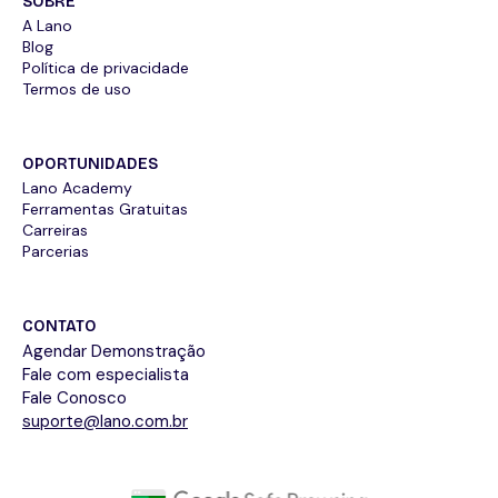
SOBRE
A Lano
Blog
Política de privacidade
Termos de uso
OPORTUNIDADES
Lano Academy
Ferramentas Gratuitas
Carreiras
Parcerias
CONTATO
Agendar Demonstração
Fale com especialista
Fale Conosco
suporte@lano.com.br