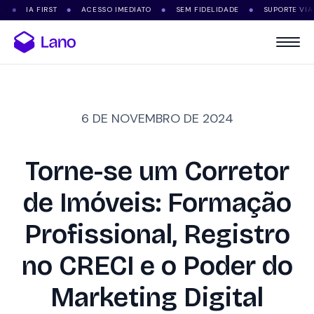
IA FIRST
ACESSO IMEDIATO
SEM FIDELIDADE
SUPORTE VIA WH
●
●
●
6 DE NOVEMBRO DE 2024
Torne-se um Corretor
de Imóveis: Formação
Profissional, Registro
no CRECI e o Poder do
Marketing Digital