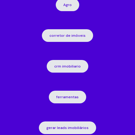
Agro
corretor de imóveis
crm imobiliario
ferramentas
gerar leads imobiliários