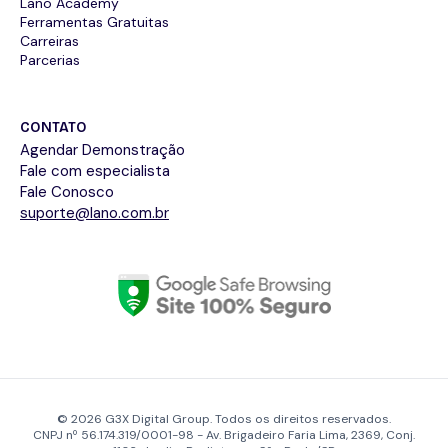
Lano Academy
Ferramentas Gratuitas
Carreiras
Parcerias
CONTATO
Agendar Demonstração
Fale com especialista
Fale Conosco
suporte@lano.com.br
© 2026 G3X Digital Group. Todos os direitos reservados.
CNPJ nº 56.174.319/0001-98 - Av. Brigadeiro Faria Lima, 2369, Conj.