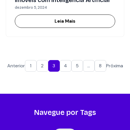
imóveis com Inteligência Artificial
dezembro 5, 2024
Leia Mais
Anterior
1
2
3
4
5
…
8
Próxima
Navegue por Tags