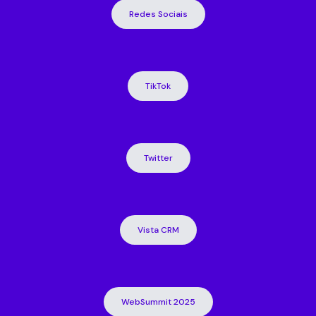
Redes Sociais
TikTok
Twitter
Vista CRM
WebSummit 2025