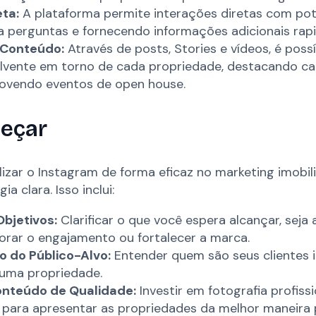
eta:
A plataforma permite interações diretas com pote
 perguntas e fornecendo informações adicionais rap
 Conteúdo:
Através de posts, Stories e vídeos, é possí
olvente em torno de cada propriedade, destacando ca
ovendo eventos de open house.
eçar
izar o Instagram de forma eficaz no marketing imobiliá
ia clara. Isso inclui:
Objetivos:
Clarificar o que você espera alcançar, sej
horar o engajamento ou fortalecer a marca.
 do Público-Alvo:
Entender quem são seus clientes i
uma propriedade.
onteúdo de Qualidade:
Investir em fotografia profiss
e para apresentar as propriedades da melhor maneira p