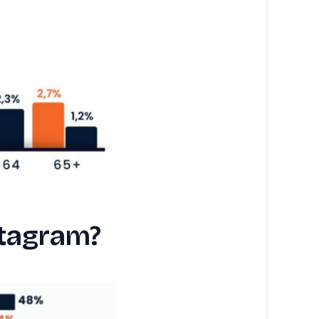
stagram?