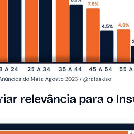
 Anúncios do Meta Agosto 2023 / @rafaekiso
iar relevância para o In