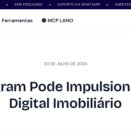
EM FIDELIDADE
SUPORTE VIA WHATSAPP
AGENTES DE IA
●
●
Ferramentas
🟣 MCP LANO
20 DE JULHO DE 2024
ram Pode Impulsion
Digital Imobiliário