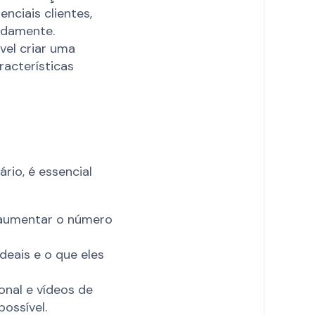
nciais clientes,
idamente.
vel criar uma
racterísticas
rio, é essencial
a aumentar o número
deais e o que eles
ional e vídeos de
ossível.