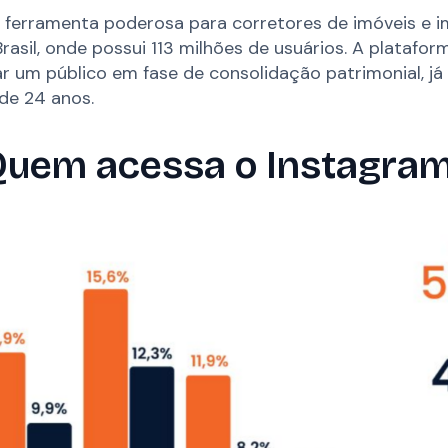
ferramenta poderosa para corretores de imóveis e imo
rasil, onde possui 113 milhões de usuários. A platafo
r um público em fase de consolidação patrimonial, j
de 24 anos.
uem acessa o Instagra