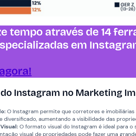
e tempo através de 14 fer
especializadas em Instagr
agora!
 do Instagram no Marketing Imo
o:
O Instagram permite que corretores e imobiliária
e diversificado, aumentando a visibilidade das proprie
Visual:
O formato visual do Instagram é ideal para o s
ntação visual de propriedades pode fazer uma grande