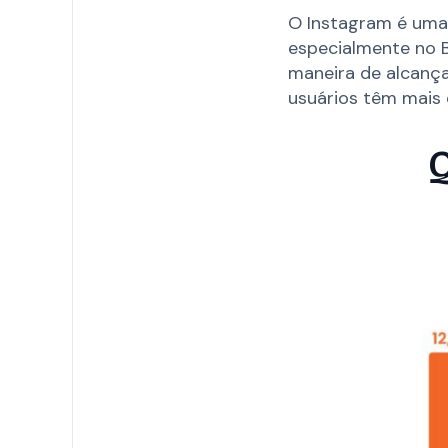
O Instagram é uma 
especialmente no B
maneira de alcança
usuários têm mais 
Q