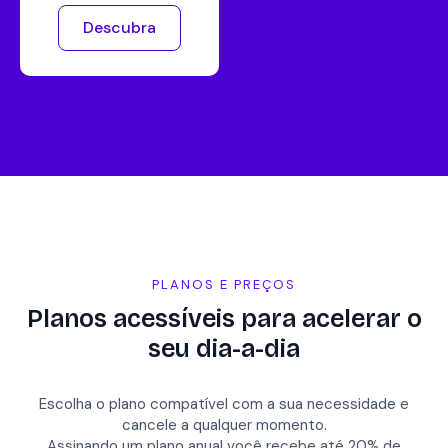
Descubra
PLANOS E PREÇOS
Planos acessíveis para acelerar o
seu dia-a-dia
Escolha o plano compatível com a sua necessidade e
cancele a qualquer momento.
Assinando um plano anual você recebe até 20% de