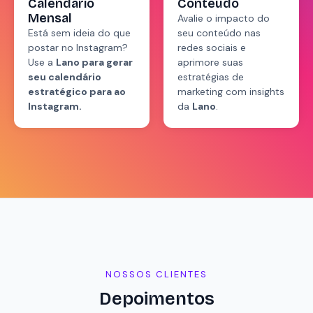
Calendário
Conteúdo
Mensal
Avalie o impacto do
Está sem ideia do que
seu conteúdo nas
postar no Instagram?
redes sociais e
Use a
Lano para gerar
aprimore suas
seu calendário
estratégias de
estratégico para ao
marketing com insights
Instagram.
da
Lano
.
NOSSOS CLIENTES
Depoimentos