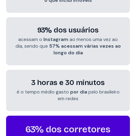
o que inclui imóveis
93
% dos usuários
acessam o
Instagram
ao menos uma vez ao
dia, sendo que
57% acessam várias vezes ao
longo do dia
3
horas e 30 minutos
é o tempo médio gasto
por dia
pelo brasileiro
em redes
63
% dos corretores