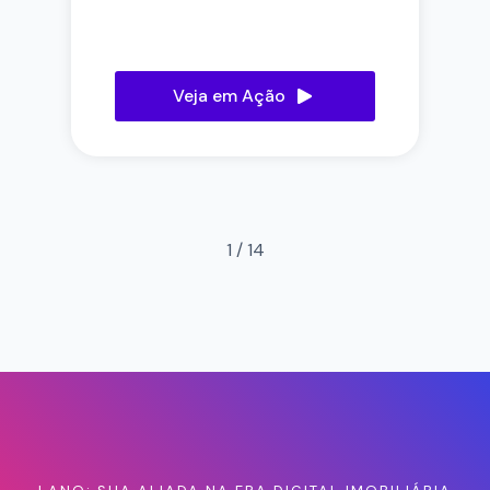
Veja em Ação
1
/
14