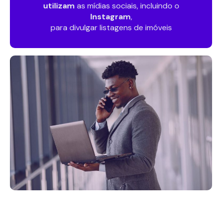
utilizam
as mídias sociais, incluindo o
Instagram
,
para divulgar listagens de imóveis