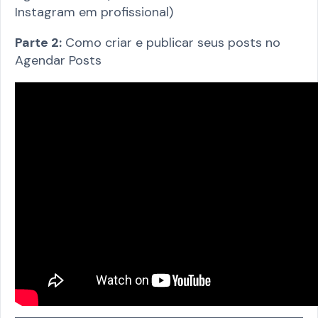
Instagram em profissional)
Parte 2:
Como criar e publicar seus posts no
Agendar Posts