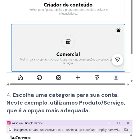
4.
Escolha uma categoria para sua conta.
Neste exemplo, utilizamos Produto/Serviço,
que é a opção mais adequada.