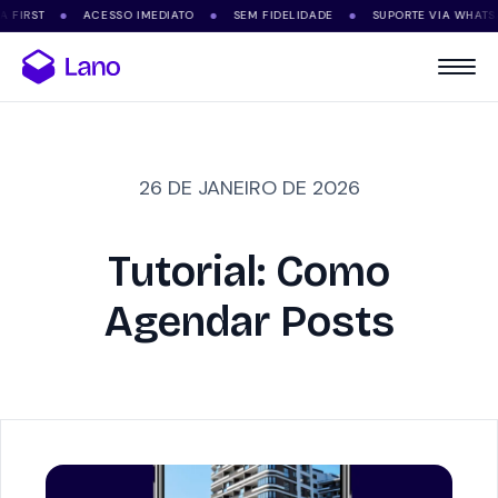
ACESSO IMEDIATO
SEM FIDELIDADE
SUPORTE VIA WHATSAPP
A
●
●
●
●
26 DE JANEIRO DE 2026
Tutorial: Como
Agendar Posts