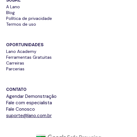
SOBRE
A Lano
Blog
Política de privacidade
Termos de uso
OPORTUNIDADES
Lano Academy
Ferramentas Gratuitas
Carreiras
Parcerias
CONTATO
Agendar Demonstração
Fale com especialista
Fale Conosco
suporte@lano.com.br