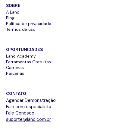
SOBRE
A Lano
Blog
Política de privacidade
Termos de uso
OPORTUNIDADES
Lano Academy
Ferramentas Gratuitas
Carreiras
Parcerias
CONTATO
Agendar Demonstração
Fale com especialista
Fale Conosco
suporte@lano.com.br