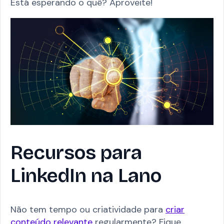
Está esperando o quê? Aproveite!
Recursos para
LinkedIn na Lano
Não tem tempo ou criatividade para
criar
conteúdo relevante
regularmente? Fique