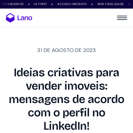
SUÁRIOS
IA FIRST
ACESSO IMEDIATO
SEM FIDELIDADE
SUPO
●
●
●
●
31 DE AGOSTO DE 2023
Ideias criativas para
vender imoveis:
mensagens de acordo
com o perfil no
LinkedIn!