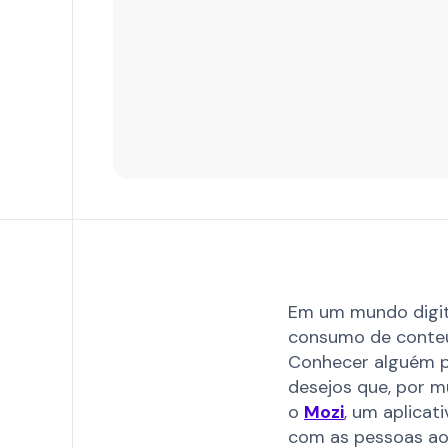
Em um mundo digita
consumo de conteúd
Conhecer alguém pe
desejos que, por m
o
Mozi
, um aplica
com as pessoas ao