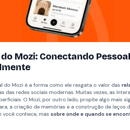
 do Mozi: Conectando Pessoa
almente
al do Mozi é a forma como ele resgata o valor das
rel
as das redes sociais modernas. Muitas vezes, as intera
erficiais. O Mozi, por outro lado, propõe algo mais sig
ara, a criação de memórias e a construção de laços 
m você conhece, mas
sobre onde e quando se encon