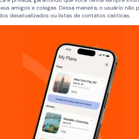
seus amigos e colegas. Dessa maneira, o usuário não p
s desatualizados ou listas de contatos caóticas.