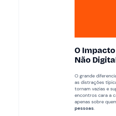
O Impacto
Não Digit
O grande diferenci
as distrações típic
tornam vazias e sup
encontros cara a c
apenas sobre que
pessoas
.