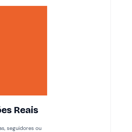
ões Reais
as, seguidores ou