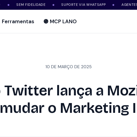
SEM FIDELIDADE
SUPORTE VIA WHATSAPP
AGENTES DE IA
●
●
Ferramentas
🟣 MCP LANO
10 DE MARÇO DE 2025
Twitter lança a Mozi
mudar o Marketing I