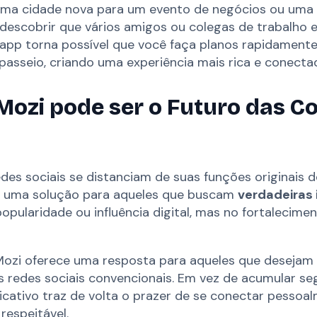
uma cidade nova para um evento de negócios ou uma v
 descobrir que vários amigos ou colegas de trabalho e
app torna possível que você faça planos rapidamente
asseio, criando uma experiência mais rica e conectada
Mozi pode ser o Futuro das C
des sociais se distanciam de suas funções originais 
 uma solução para aqueles que buscam
verdadeiras 
opularidade ou influência digital, mas no fortalecime
ozi oferece uma resposta para aqueles que desejam 
as redes sociais convencionais. Em vez de acumular se
icativo traz de volta o prazer de se conectar pesso
respeitável.