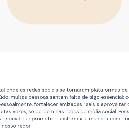
l onde as redes sociais se tornaram plataformas de
o, muitas pessoas sentem falta de algo essencial: c
ssoalmente, fortalecer amizades reais e aproveitar 
uitas vezes, se perdem nas redes de mídia social. Pen
tivo social que promete transformar a maneira como
 nosso redor.