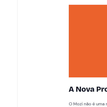
A Nova Pr
O Mozi não é uma r