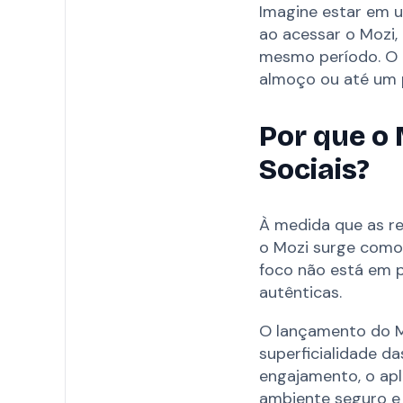
Imagine estar em 
ao acessar o Mozi,
mesmo período. O 
almoço ou até um p
Por que o 
Sociais?
À medida que as re
o Mozi surge como
foco não está em p
autênticas.
O lançamento do M
superficialidade d
engajamento, o apl
ambiente seguro e 