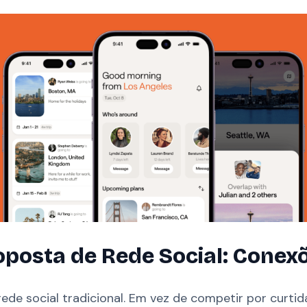
oposta de Rede Social: Conex
ede social tradicional. Em vez de competir por curtid