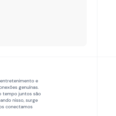
 entretenimento e
onexões genuínas.
o tempo juntos são
sando nisso, surge
 nos conectamos