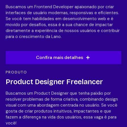
Buscamos um Frontend Developer apaixonado por criar
interfaces de usuário modernas, responsivas e eficientes.
Se você tem habilidades em desenvolvimento web e é
movido por desafios, essa é a sua chance de impactar
diretamente a experiência de nossos usuários e contribuir
para o crescimento da Lano.
Confira mais detalhes
PRODUTO
Product Designer Freelancer
Buscamos um Product Designer que tenha paixão por
resolver problemas de forma criativa, combinando design
visual com uma abordagem centrada no usuário. Se você
gosta de criar produtos intuitivos, impactantes e que
fazem a diferença na vida dos usuários, essa vaga é para
você!