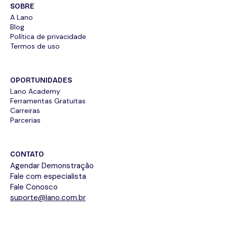
SOBRE
A Lano
Blog
Política de privacidade
Termos de uso
OPORTUNIDADES
Lano Academy
Ferramentas Gratuitas
Carreiras
Parcerias
CONTATO
Agendar Demonstração
Fale com especialista
Fale Conosco
suporte@lano.com.br