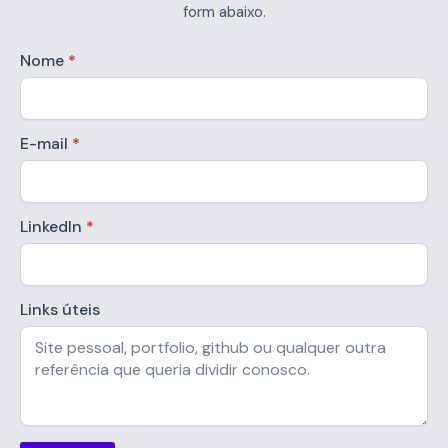
form abaixo.
Nome
*
E-mail
*
LinkedIn
*
Links úteis