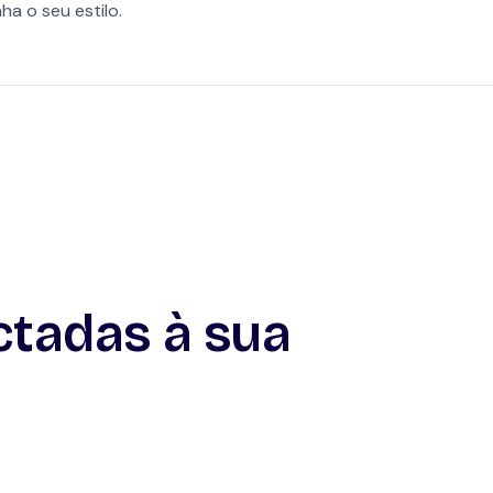
a o seu estilo.
ctadas à sua