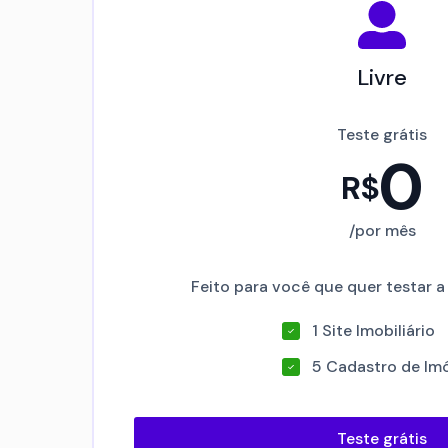
Livre
Teste grátis
0
R$
/por mês
Feito para você que quer testar 
1 Site Imobiliário
5 Cadastro de Im
Teste grátis