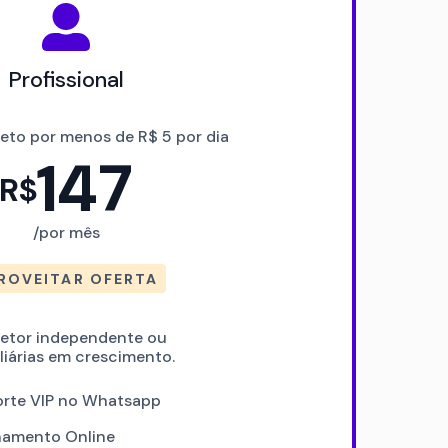
Profissional
eto por menos de R$ 5 por dia
147
R$
/por mês
ROVEITAR OFERTA
etor independente ou
liárias em crescimento.
rte VIP no Whatsapp
namento Online