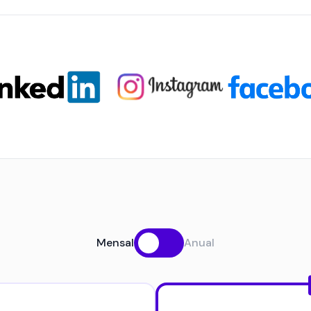
Mensal
Anual