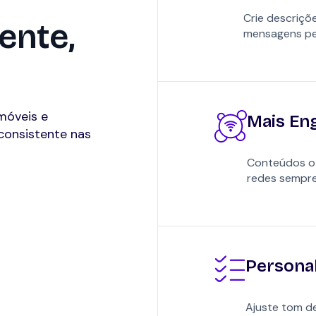
Crie descriçõe
ente,
mensagens pe
móveis e
Mais En
consistente nas
Conteúdos ot
redes sempre
Personal
Ajuste tom de