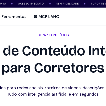
ACESSO IMEDIATO
SEM FIDELIDADE
SUPORTE VIA WH
●
●
●
Ferramentas
🟣 MCP LANO
GERAR CONTEÚDOS
 de Conteúdo Int
para Corretores
os para redes sociais, roteiros de vídeos, descrições 
Tudo com inteligência artificial e em segundos.