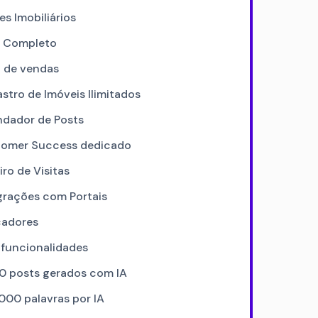
es Imobiliários
 Completo
l de vendas
stro de Imóveis Ilimitados
dador de Posts
omer Success dedicado
iro de Visitas
grações com Portais
cadores
 funcionalidades
0 posts gerados com IA
000 palavras por IA