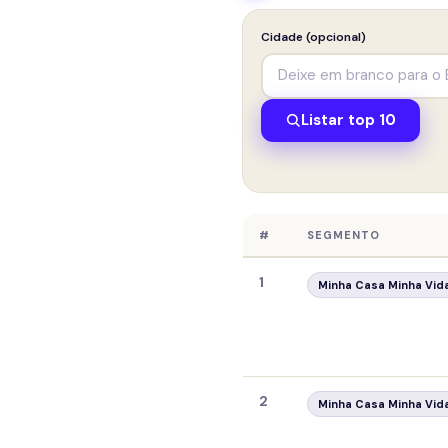
Cidade (opcional)
Listar top 10
#
SEGMENTO
1
Minha Casa Minha Vid
2
Minha Casa Minha Vid