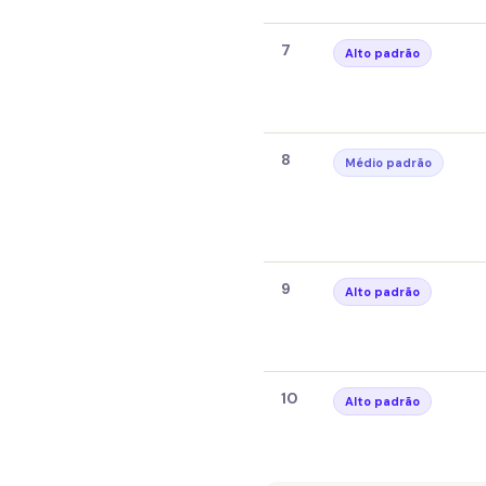
7
Alto padrão
8
Médio padrão
9
Alto padrão
10
Alto padrão