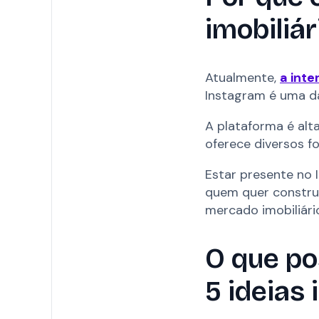
imobiliár
Atualmente,
a inte
Instagram é uma da
A plataforma é alt
oferece diversos f
Estar presente no 
quem quer construi
mercado imobiliári
O que po
5 ideias 