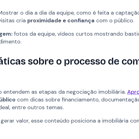
 Mostrar o dia a dia da equipe, como é feita a captaçã
sitas cria
proximidade e confiança
com o público.
gem:
fotos da equipe, vídeos curtos mostrando basti
dimento.
ráticas sobre o processo de co
o entendem as etapas da negociação imobiliária.
Apro
úblico
com dicas sobre financiamento, documentação
deal, entre outros temas.
gerar valor, esse conteúdo posiciona a imobiliária c