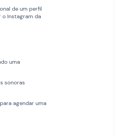
ional de um perfil
r o Instagram da
ando uma
as sonoras
 para agendar uma