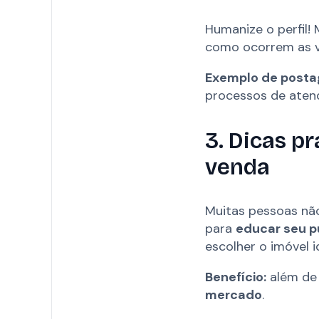
Humanize o perfil!
como ocorrem as vi
Exemplo de posta
processos de aten
3. Dicas p
venda
Muitas pessoas nã
para
educar seu p
escolher o imóvel i
Benefício:
além de 
mercado
.