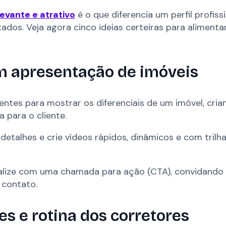
evante e atrativo
é o que diferencia um perfil profiss
tados. Veja agora cinco ideias certeiras para alimenta
om apresentação de imóveis
entes para mostrar os diferenciais de um imóvel, cri
a para o cliente.
detalhes e crie vídeos rápidos, dinâmicos e com trilh
alize com uma chamada para ação (CTA), convidando
 contato.
es e rotina dos corretores