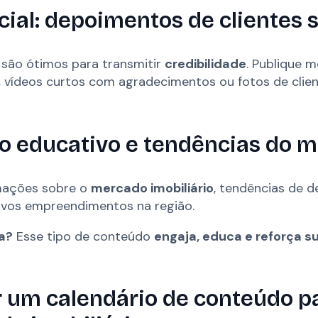
cial: depoimentos de clientes s
 são ótimos para transmitir
credibilidade
. Publique 
os, vídeos curtos com agradecimentos ou fotos de cli
o educativo e tendências do 
mações sobre o
mercado imobiliário
, tendências de d
ovos empreendimentos na região.
a?
Esse tipo de conteúdo
engaja, educa e reforça s
 um calendário de conteúdo p