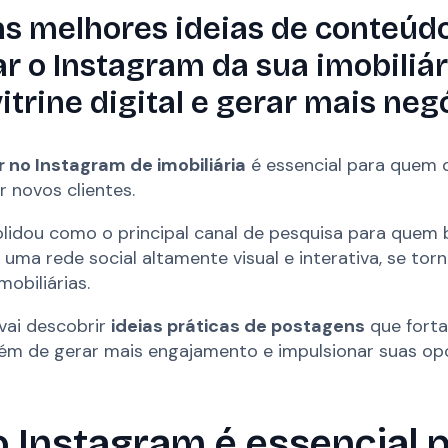
s melhores ideias de conteúd
r o Instagram da sua imobiliá
itrine digital e gerar mais neg
 no Instagram de imobiliária
é essencial para quem 
r novos clientes.
olidou como o principal canal de pesquisa para quem 
uma rede social altamente visual e interativa, se tor
mobiliárias.
 vai descobrir
ideias práticas de postagens
que forta
ém de gerar mais engajamento e impulsionar suas op
o Instagram é essencial 