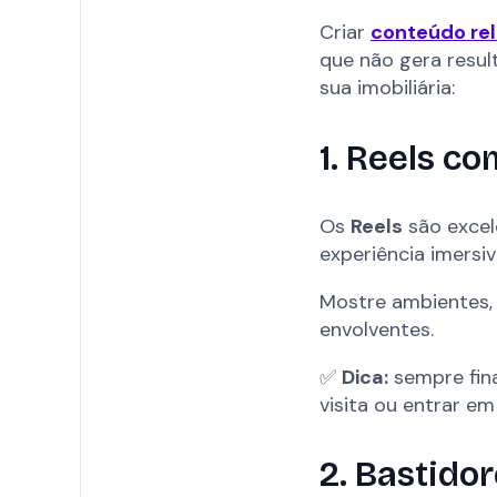
Criar
conteúdo rel
que não gera resul
sua imobiliária:
1. Reels c
Os
Reels
são excel
experiência imersiv
Mostre ambientes, 
envolventes.
✅
Dica:
sempre fin
visita ou entrar em
2. Bastidor