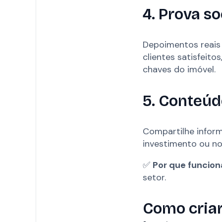
4. Prova so
Depoimentos reais
clientes satisfeit
chaves do imóvel.
5. Conteúd
Compartilhe infor
investimento ou n
✅
Por que funcion
setor.
Como criar