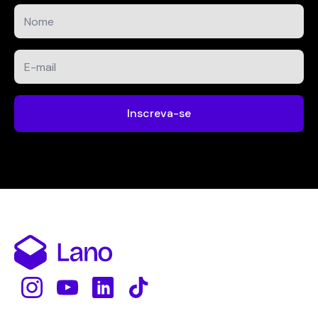
Nome
*
E-
mail
*
Inscreva-se