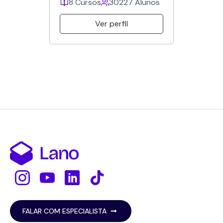
8 Cursos
227 Alunos
Ver perfil
FALAR COM ESPECIALISTA