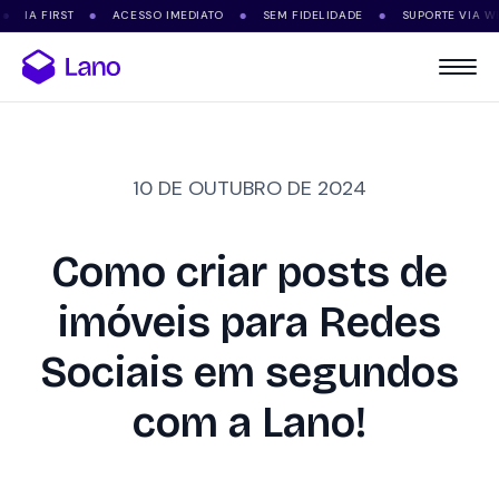
 FIRST
ACESSO IMEDIATO
SEM FIDELIDADE
SUPORTE VIA WHATSA
●
●
●
10 DE OUTUBRO DE 2024
Como criar posts de
imóveis para Redes
Sociais em segundos
com a Lano!