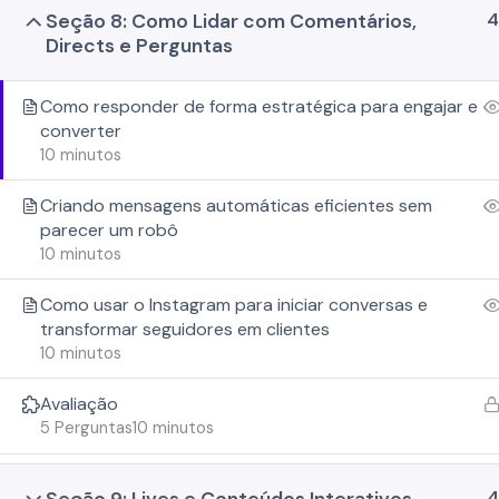
4
Seção 8: Como Lidar com Comentários,
Directs e Perguntas
Como responder de forma estratégica para engajar e
converter
10 minutos
© 2026 G3X Digital Group. Todos os direitos reservados.
Criando mensagens automáticas eficientes sem
parecer um robô
10 minutos
Como usar o Instagram para iniciar conversas e
transformar seguidores em clientes
10 minutos
Avaliação
5 Perguntas
10 minutos
4